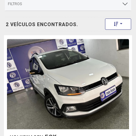
FILTROS
Toggle 
2 VEÍCULOS ENCONTRADOS.