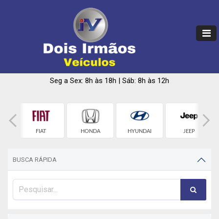
Seg a Sex: 8h às 18h | Sáb: 8h às 12h
ET
FIAT
HONDA
HYUNDAI
JEEP
BUSCA RÁPIDA