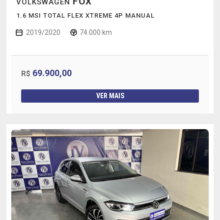
FOX
VOLKSWAGEN
1.6 MSI TOTAL FLEX XTREME 4P MANUAL
2019/2020
74.000 km
69.900,00
R$
VER MAIS