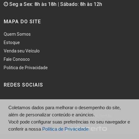
Seg a Sex: 8h às 18h | Sábado: 8h às 12h
MAPA DO SITE
Quem Somos
Estoque
Venda seu Veículo
Fale Conosco
Politica de Privacidade
REDES SOCIAIS
Coletamos dados para melhorar o desempenho do site,
além de personalizar conteúdo e anúncios.
© Irmãos Veículos - http://irmaosveiculos.com.br/
Você pode configurar suas preferências no seu navegador e
conferir a nossa
Desenvolvido por
Política de Privacidade.