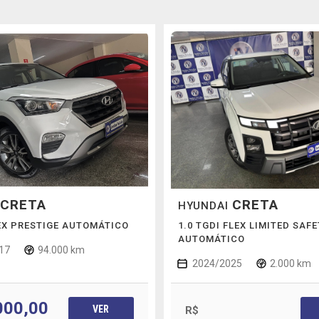
CRETA
CRETA
HYUNDAI
LEX PRESTIGE AUTOMÁTICO
1.0 TGDI FLEX LIMITED SAF
AUTOMÁTICO
17
94.000 km
2024/2025
2.000 km
000,00
VER
R$