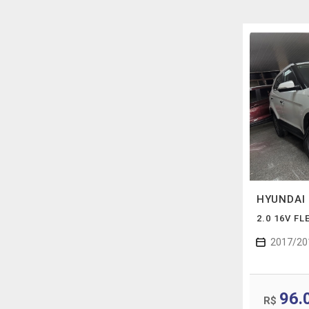
HYUNDAI
2.0 16V F
2017/20
96.
R$