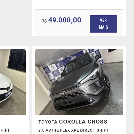
49.000,00
VER
R$
MAIS
COROLLA CROSS
TOYOTA
SHIFT
2.0 VVT-IE FLEX XRE DIRECT SHIFT