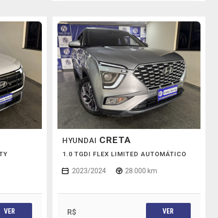
CRETA
HYUNDAI
ETY
1.0 TGDI FLEX LIMITED AUTOMÁTICO
2023/2024
28.000 km
VER
VER
R$