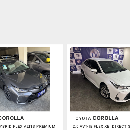
COROLLA
COROLLA
TOYOTA
HYBRID FLEX ALTIS PREMIUM
2.0 VVT-IE FLEX XEI DIRECT 