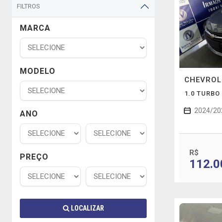
FILTROS
MARCA
MODELO
CHEVRO
1.0 TURBO
2024/20
ANO
R$
PREÇO
112.0
LOCALIZAR