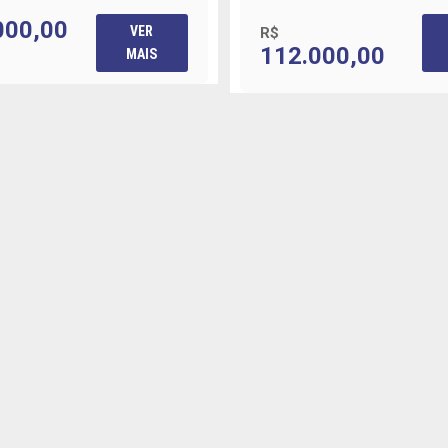
000,00
VER
R$
112.000,00
MAIS