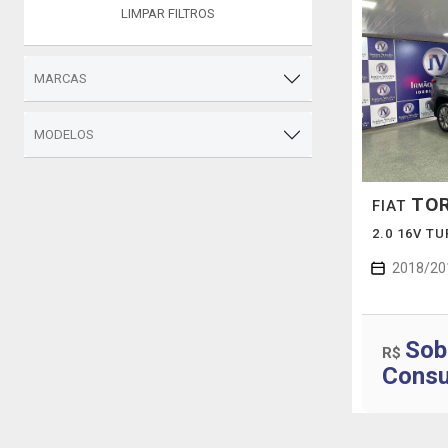
LIMPAR FILTROS
MARCAS
MODELOS
TO
FIAT
2.0 16V T
2018/20
Sob
R$
Consu