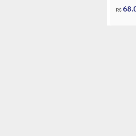
68.
R$