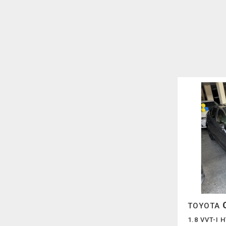
TOYOTA
1.8 VVT-I 