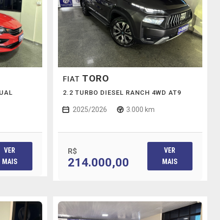
TORO
FIAT
NUAL
2.2 TURBO DIESEL RANCH 4WD AT9
2025/2026
3.000 km
VER
VER
R$
214.000,00
MAIS
MAIS