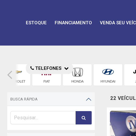
ESTOQUE
FINANCIAMENTO
VENDA SEU VEÍ
TELEFONES
CHEVROLET
FIAT
HONDA
HYUNDAI
22 VEÍCU
BUSCA RÁPIDA