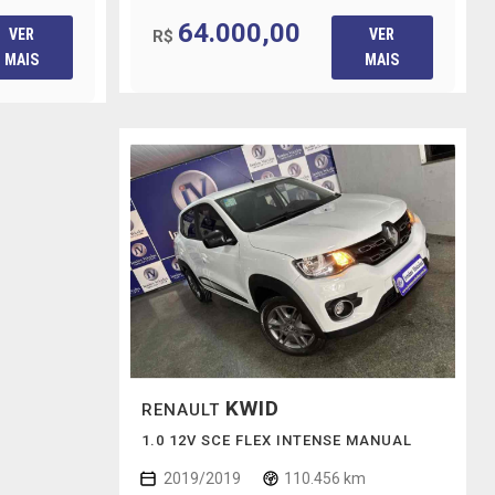
64.000,00
VER
VER
R$
MAIS
MAIS
KWID
RENAULT
1.0 12V SCE FLEX INTENSE MANUAL
2019/2019
110.456 km