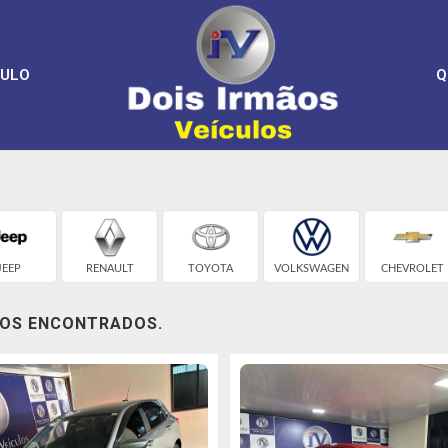
CULO
Q
JEEP
RENAULT
TOYOTA
VOLKSWAGEN
CHEVROLET
LOS ENCONTRADOS.