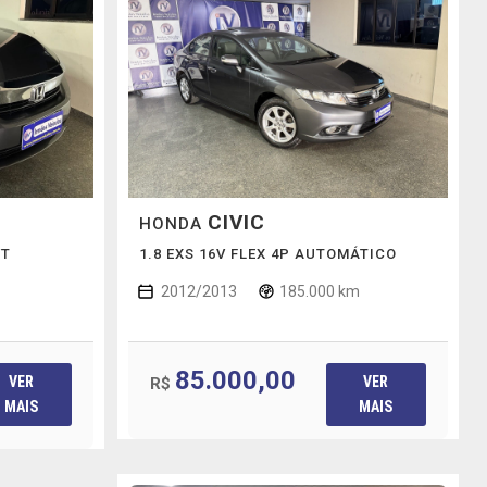
CIVIC
HONDA
VT
1.8 EXS 16V FLEX 4P AUTOMÁTICO
2012/2013
185.000 km
85.000,00
VER
VER
R$
MAIS
MAIS