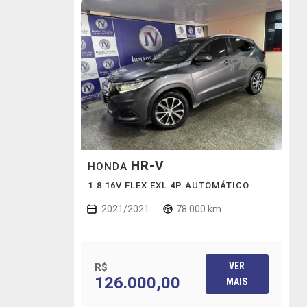
HR-V
HONDA
1.8 16V FLEX EXL 4P AUTOMÁTICO
2021/2021
78.000 km
VER
R$
126.000,00
MAIS