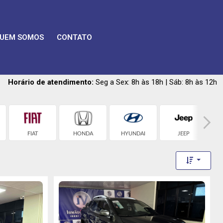
UEM SOMOS
CONTATO
Horário de atendimento:
Seg a Sex: 8h às 18h | Sáb: 8h às 12h
FIAT
HONDA
HYUNDAI
JEEP
Toggle 